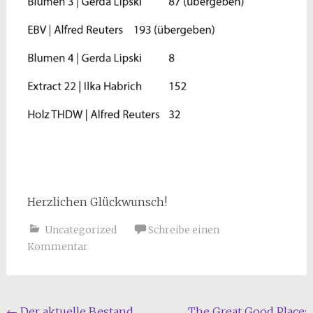
Herzlichen Glückwunsch!
Uncategorized
Schreibe einen
Kommentar
←
Der aktuelle Bestand
The Great Good Place: